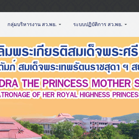
กลุ่มบริหารงาน สว.พย.
ระบบปฏิบัติการ สว.พย.