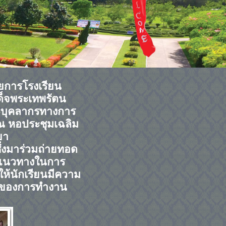
ยการโรงเรียน
ด็จพระเทพรัตน
ละบุคลากรทางการ
ณ หอประชุมเฉลิม
ยา
ึ่งมาร่วมถ่ายทอด
็นแนวทางในการ
ห้นักเรียนมีความ
ลกของการทำงาน