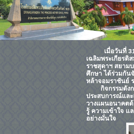
เมื่อวันที่
3
เฉลิมพระเกียรติ
ราชสุดาฯ สยามบ
ศึกษา ได้ร่วมกันจ
หล้าจอมราชันย์ ร
กิจกรรมดังก
ประสบการณ์และแน
วางแผนอนาคตด้าน
รู้ ความเข้าใจ 
อย่างมั่นใจ