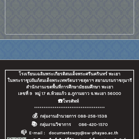
โรงเรียนเฉลิมพระเกียรติสมเด็จพระศรีนครินทร์ พะเยา
ในพระราชูปถัมภ์สมเด็จพระเทพรัตนราชสุดาฯ สยามบรมราชกุมารี
สำนักงานเขตพื้นที่การศึกษามัธยมศึกษา พะเยา
เลขที่ 9
หมู่ 17 ต.ห้วยแก้ว อ.ภูกามยาว จ.พะเยา 56000
☎️
โทรศัพท์
**************************************
💰
กลุ่มงานอำนวยการ 088-258-1538
📚
กลุ่มงานวิชาการ 086-420-1570
📪
E-mail :
documentswpy@sw-phayao.ac.th