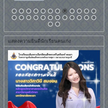
อ่านเพิ่มเติม...
แสดงความยินดีนักเรียนคนเก่ง