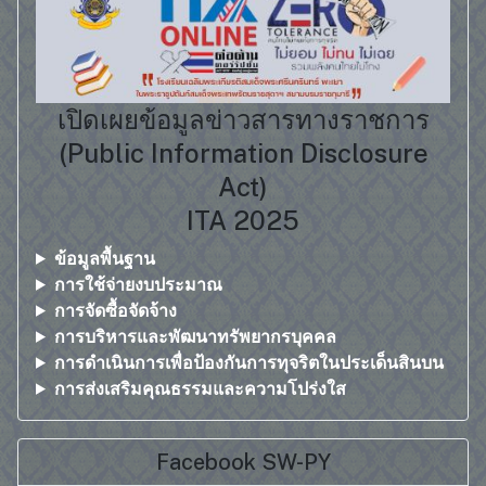
เปิดเผยข้อมูลข่าวสารทางราชการ
(Public Information Disclosure
Act)
ITA 2025
ข้อมูลพื้นฐาน
การใช้จ่ายงบประมาณ
การจัดซื้อจัดจ้าง
การบริหารและพัฒนาทรัพยากรบุคคล
การดำเนินการเพื่อป้องกันการทุจริตในประเด็นสินบน
การส่งเสริมคุณธรรมและความโปร่งใส
Facebook SW-PY