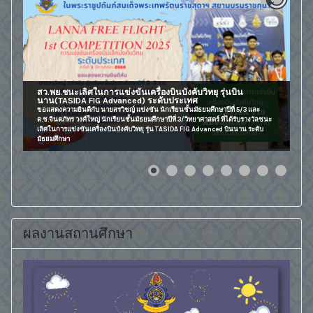
สว.พย.ชนะเลิศในการแข่งขันเครื่องบินบังคับวิทยุ รุ่นบิน
นาน(TASIDA FIG Advanced) ระดับประเทศ
ขอแสดงความยินดีกับ นายสรวิชญ์ แข่งขัน นักเรียนชั้นมัธยมศึกษาปีที่ 5/3 และ
ด.ช.จินตภัทร วงศ์ใหญ่ นักเรียนชั้นมัธยมศึกษาปีที่ 3/วิทยาศาสตร์ ที่ได้รับรางวัลชนะ
เลิศในการแข่งขันเครื่องบินบังคับวิทยุ รุ่น TASIDA FIG Advanced บินนาน ระดับ
มัธยมศึกษา
ผลงานสถานศึกษา