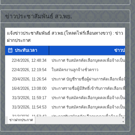
ข่าวประชาสัมพันธ์ สว.พย.