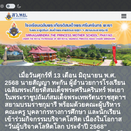
HITS: 2940
เมื่อวันศุกร์ที่
13
เดือน มิถุนายน พ.ศ.
2568
นายสัญญา ทะกัน ผู้อำนวยการโรงเรียน
เฉลิมพระเกียรติสมเด็จพระศรีนครินทร์ พะเยา
ในพระราชูปถัมภ์สมเด็จพระเทพรัตนราชสุดาฯ
สยามบรมราชกุมารี พร้อมด้วยคณะผู้บริหาร
คณะครู บุคลากรทางการศึกษา และนักเรียน
เข้าร่วมกิจกรรมบริจาคโลหิต เนื่องในโอกาส
“วันผู้บริจาคโลหิตโลก ประจำปี
2568”