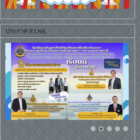
ประกาศ สว.พย.