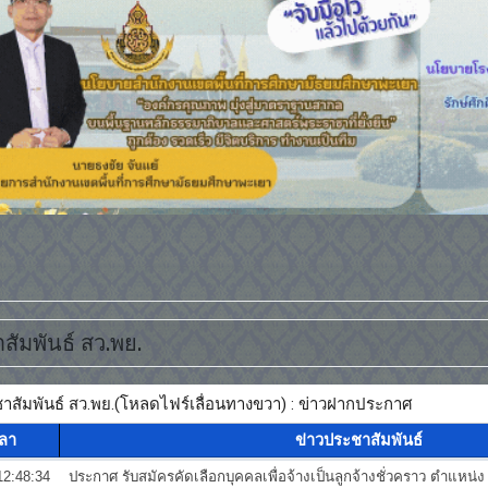
นจากบุหรี่และบุหรี่ไฟฟ้าสร้างสถานศึกษาปลอดภัยอย่างแท้จริง
สัมพันธ์ สว.พย.