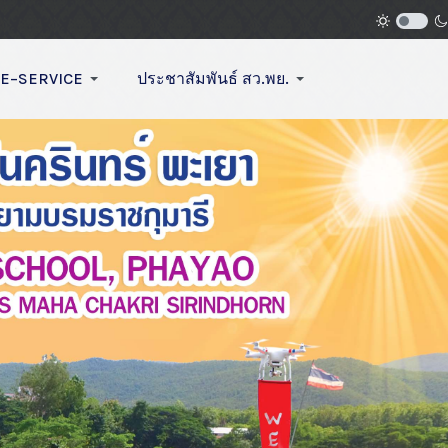
E–SERVICE
ประชาสัมพันธ์ สว.พย.