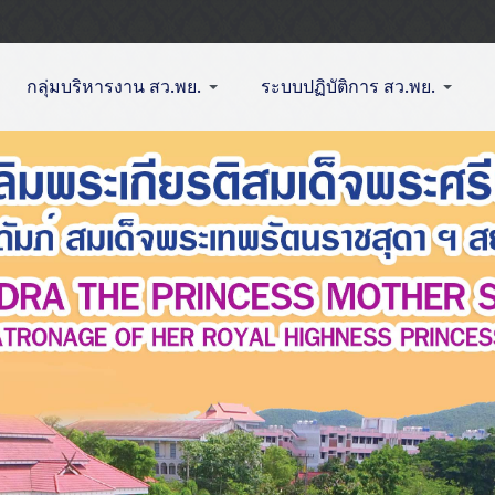
กลุ่มบริหารงาน สว.พย.
ระบบปฏิบัติการ สว.พย.